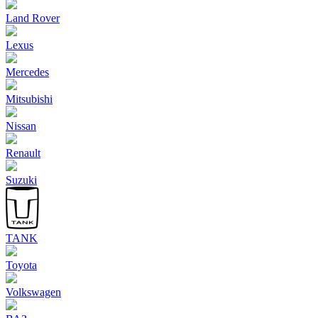
Land Rover
Lexus
Mercedes
Mitsubishi
Nissan
Renault
Suzuki
TANK
Toyota
Volkswagen