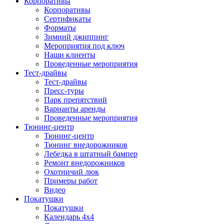
Корпоративы
Корпоративы
Сертификаты
Форматы
Зимний джиппинг
Мероприятия под ключ
Наши клиенты
Проведенные мероприятия
Тест-драйвы
Тест-драйвы
Пресс-туры
Парк препятствий
Варианты аренды
Проведенные мероприятия
Тюнинг-центр
Тюнинг-центр
Тюнинг внедорожников
Лебедка в штатный бампер
Ремонт внедорожников
Охотничий люк
Примеры работ
Видео
Покатушки
Покатушки
Календарь 4х4