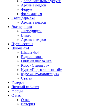
Дополнительные услуги
Архив выездов
Форум
Фотогалерея
Календарь 4х4
Архив выездов
Экспедиции
Экспедиции
Видео
Архив выездов
Путешествия
Школа 4х4
Школа 4х4
Видео-школа
Онлайн школа 4х4
Курс «Стандарт»
Курс «Подготовленный»
Курс «GPS-навигация»
Статьи
Галерея
Личный кабинет
Форум
О нас
О нас
История