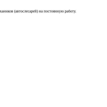
аников (автослесарей) на постоянную работу.