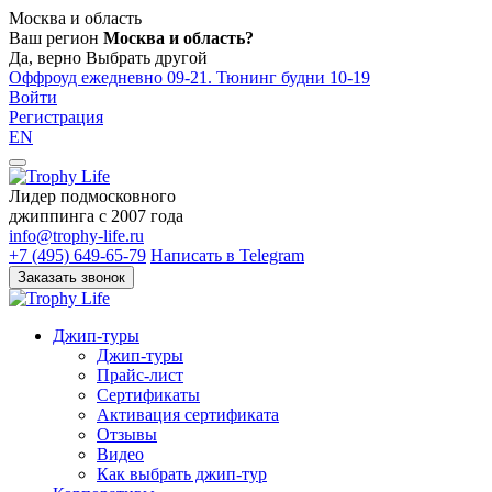
Москва и область
Ваш регион
Москва и область?
Да, верно
Выбрать другой
Оффроуд ежедневно 09-21. Тюнинг будни 10-19
Войти
Регистрация
EN
Лидер подмосковного
джиппинга c 2007 года
info@trophy-life.ru
+7 (495) 649-65-79
Написать в Telegram
Заказать звонок
Джип-туры
Джип-туры
Прайс-лист
Сертификаты
Активация сертификата
Отзывы
Видео
Как выбрать джип-тур