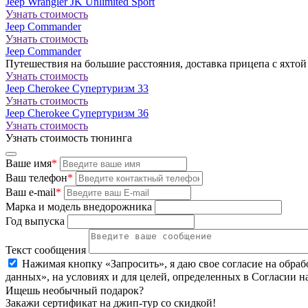
Jeep Wrangler JK Unlimited Sport
Узнать стоимость
Jeep Commander
Узнать стоимость
Jeep Commander
Путешествия на большие расстояния, доставка прицепа с яхтой
Узнать стоимость
Jeep Cherokee Супертуризм 33
Узнать стоимость
Jeep Cherokee Супертуризм 36
Узнать стоимость
Узнать стоимость тюнинга
Ваше имя
*
Ваш телефон
*
Ваш e-mail
*
Марка и модель внедорожника
Год выпуска
Текст сообщения
Нажимая кнопку «Запросить», я даю свое согласие на обра
данных», на условиях и для целей, определенных в Согласии 
Ищешь необычный подарок?
Закажи сертификат на джип-тур со скидкой!