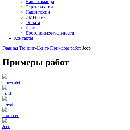
Наша команда
Сертификаты
Наши песни
СМИ о нас
Оплата
Блог
Достопримечательности
Контакты
Главная
Тюнинг-Центр
Примеры работ
Jeep
Примеры работ
Chevrolet
Ford
Haval
Hummer
Jeep