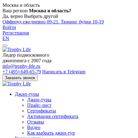
Москва и область
Ваш регион
Москва и область?
Да, верно
Выбрать другой
Оффроуд ежедневно 09-21. Тюнинг будни 10-19
Войти
Регистрация
EN
Лидер подмосковного
джиппинга c 2007 года
info@trophy-life.ru
+7 (495) 649-65-79
Написать в Telegram
Заказать звонок
Джип-туры
Джип-туры
Прайс-лист
Сертификаты
Активация сертификата
Отзывы
Видео
Как выбрать джип-тур