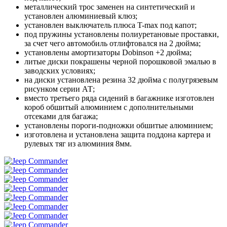
металлический трос заменен на синтетический и
установлен алюминиевый клюз;
установлен выключатель плюса T-max под капот;
под пружины установлены полиуретановые проставки,
за счет чего автомобиль отлифтовался на 2 дюйма;
установлены амортизаторы Dobinson +2 дюйма;
литые диски покрашены черной порошковой эмалью в
заводских условиях;
на диски установлена резина 32 дюйма с полугрязевым
рисунком серии АТ;
вместо третьего ряда сидений в багажнике изготовлен
короб обшитый алюминием с дополнительными
отсеками для багажа;
установлены пороги-подножки обшитые алюминием;
изготовлена и установлена защита поддона картера и
рулевых тяг из алюминия 8мм.