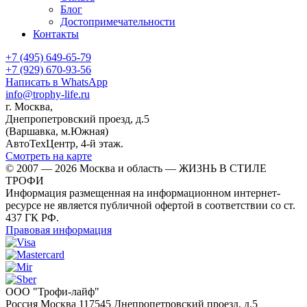
Блог
Достопримечательности
Контакты
+7 (495) 649-65-79
+7 (929) 670-93-56
Написать в WhatsApp
info@trophy-life.ru
г. Москва,
Днепропетровский проезд, д.5
(Варшавка, м.Южная)
АвтоТехЦентр, 4-й этаж.
Смотреть на карте
© 2007 — 2026 Москва и область — ЖИЗНЬ В СТИЛЕ
ТРОФИ
Информация размещенная на информационном интернет-
ресурсе не является публичной офертой в соответствии со ст.
437 ГК РФ.
Правовая информация
ООО "Трофи-лайф"
Россия
Москва
117545
Днепропетровский проезд, д.5