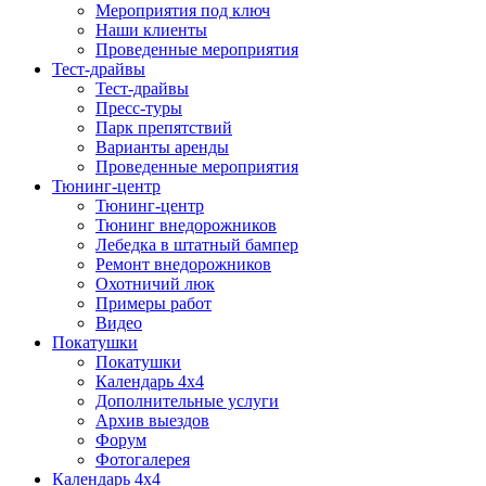
Мероприятия под ключ
Наши клиенты
Проведенные мероприятия
Тест-драйвы
Тест-драйвы
Пресс-туры
Парк препятствий
Варианты аренды
Проведенные мероприятия
Тюнинг-центр
Тюнинг-центр
Тюнинг внедорожников
Лебедка в штатный бампер
Ремонт внедорожников
Охотничий люк
Примеры работ
Видео
Покатушки
Покатушки
Календарь 4х4
Дополнительные услуги
Архив выездов
Форум
Фотогалерея
Календарь 4х4