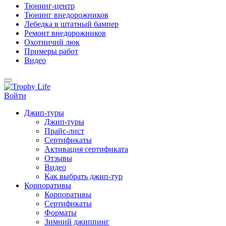
Тюнинг-центр
Тюнинг внедорожников
Лебедка в штатный бампер
Ремонт внедорожников
Охотничий люк
Примеры работ
Видео
Войти
Джип-туры
Джип-туры
Прайс-лист
Сертификаты
Активация сертификата
Отзывы
Видео
Как выбрать джип-тур
Корпоративы
Корпоративы
Сертификаты
Форматы
Зимний джиппинг