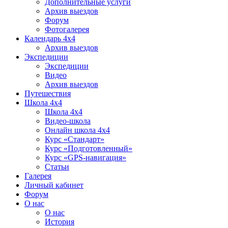
Дополнительные услуги
Архив выездов
Форум
Фотогалерея
Календарь 4х4
Архив выездов
Экспедиции
Экспедиции
Видео
Архив выездов
Путешествия
Школа 4х4
Школа 4х4
Видео-школа
Онлайн школа 4х4
Курс «Стандарт»
Курс «Подготовленный»
Курс «GPS-навигация»
Статьи
Галерея
Личный кабинет
Форум
О нас
О нас
История