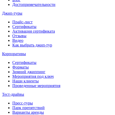
Достопримечательности
Джип-туры
Прайс-лист
Сертификаты
Активация сертификата
Отзывы
Видео
Как выбрать джип-тур
Корпоративы
Сертификаты
Форматы
Зимний джиппинг
Мероприятия под ключ
Наши клиенты
Проведенные мероприятия
Тест-драйвы
Пресс-туры
Парк препятствий
Варианты аренды