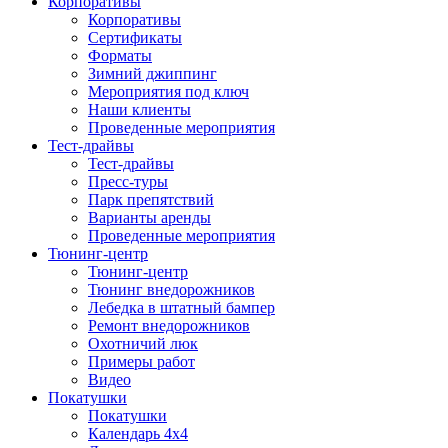
Корпоративы
Корпоративы
Сертификаты
Форматы
Зимний джиппинг
Мероприятия под ключ
Наши клиенты
Проведенные мероприятия
Тест-драйвы
Тест-драйвы
Пресс-туры
Парк препятствий
Варианты аренды
Проведенные мероприятия
Тюнинг-центр
Тюнинг-центр
Тюнинг внедорожников
Лебедка в штатный бампер
Ремонт внедорожников
Охотничий люк
Примеры работ
Видео
Покатушки
Покатушки
Календарь 4х4