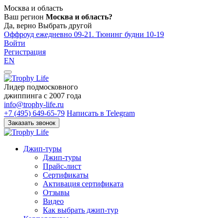
Москва и область
Ваш регион
Москва и область?
Да, верно
Выбрать другой
Оффроуд ежедневно 09-21. Тюнинг будни 10-19
Войти
Регистрация
EN
Лидер подмосковного
джиппинга c 2007 года
info@trophy-life.ru
+7 (495) 649-65-79
Написать в Telegram
Заказать звонок
Джип-туры
Джип-туры
Прайс-лист
Сертификаты
Активация сертификата
Отзывы
Видео
Как выбрать джип-тур