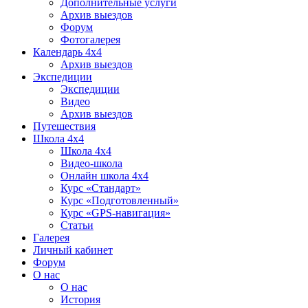
Дополнительные услуги
Архив выездов
Форум
Фотогалерея
Календарь 4х4
Архив выездов
Экспедиции
Экспедиции
Видео
Архив выездов
Путешествия
Школа 4х4
Школа 4х4
Видео-школа
Онлайн школа 4х4
Курс «Стандарт»
Курс «Подготовленный»
Курс «GPS-навигация»
Статьи
Галерея
Личный кабинет
Форум
О нас
О нас
История