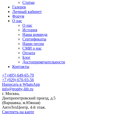
Статьи
Галерея
Личный кабинет
Форум
О нас
О нас
История
Наша команда
Сертификаты
Наши песни
СМИ о нас
Оплата
Блог
Достопримечательности
Контакты
+7 (495) 649-65-79
+7 (929) 670-93-56
Написать в WhatsApp
info@trophy-life.ru
г. Москва,
Днепропетровский проезд, д.5
(Варшавка, м.Южная)
АвтоТехЦентр, 4-й этаж.
Смотреть на карте