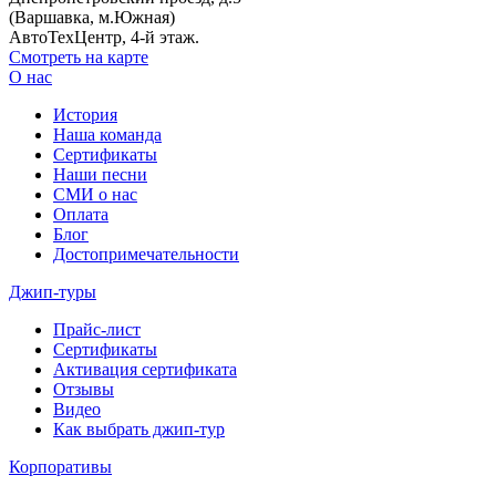
(Варшавка, м.Южная)
АвтоТехЦентр, 4-й этаж.
Смотреть на карте
О нас
История
Наша команда
Сертификаты
Наши песни
СМИ о нас
Оплата
Блог
Достопримечательности
Джип-туры
Прайс-лист
Сертификаты
Активация сертификата
Отзывы
Видео
Как выбрать джип-тур
Корпоративы