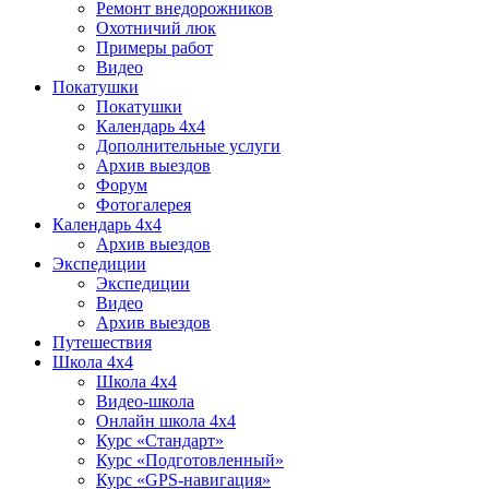
Ремонт внедорожников
Охотничий люк
Примеры работ
Видео
Покатушки
Покатушки
Календарь 4х4
Дополнительные услуги
Архив выездов
Форум
Фотогалерея
Календарь 4х4
Архив выездов
Экспедиции
Экспедиции
Видео
Архив выездов
Путешествия
Школа 4х4
Школа 4х4
Видео-школа
Онлайн школа 4х4
Курс «Стандарт»
Курс «Подготовленный»
Курс «GPS-навигация»