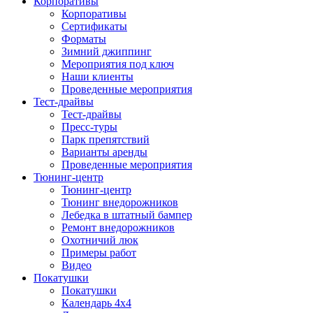
Корпоративы
Корпоративы
Сертификаты
Форматы
Зимний джиппинг
Мероприятия под ключ
Наши клиенты
Проведенные мероприятия
Тест-драйвы
Тест-драйвы
Пресс-туры
Парк препятствий
Варианты аренды
Проведенные мероприятия
Тюнинг-центр
Тюнинг-центр
Тюнинг внедорожников
Лебедка в штатный бампер
Ремонт внедорожников
Охотничий люк
Примеры работ
Видео
Покатушки
Покатушки
Календарь 4х4