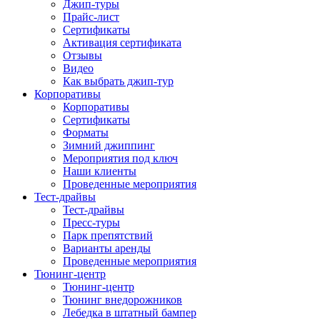
Джип-туры
Прайс-лист
Сертификаты
Активация сертификата
Отзывы
Видео
Как выбрать джип-тур
Корпоративы
Корпоративы
Сертификаты
Форматы
Зимний джиппинг
Мероприятия под ключ
Наши клиенты
Проведенные мероприятия
Тест-драйвы
Тест-драйвы
Пресс-туры
Парк препятствий
Варианты аренды
Проведенные мероприятия
Тюнинг-центр
Тюнинг-центр
Тюнинг внедорожников
Лебедка в штатный бампер