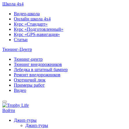
Школа 4х4
Видео-школа
Онлайн школа 4х4
Курс «Стандарт»
Курс «Подготовленный»
Курс «GPS-навигация»
Статьи
Тюнинг-Центр
Тюнинг-центр
Тюнинг внедорожников
Лебедка в штатный бампер
Ремонт внедорожников
Охотничий люк
Примеры работ
Видео
Войти
Джип-туры
Джип-туры