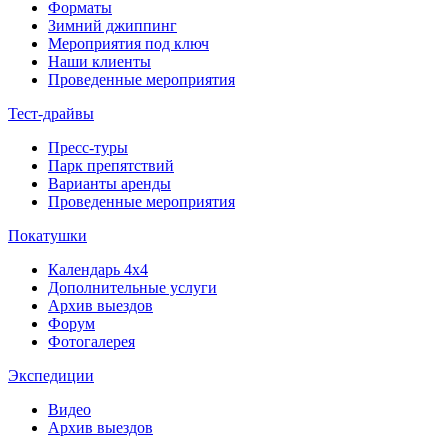
Форматы
Зимний джиппинг
Мероприятия под ключ
Наши клиенты
Проведенные мероприятия
Тест-драйвы
Пресс-туры
Парк препятствий
Варианты аренды
Проведенные мероприятия
Покатушки
Календарь 4х4
Дополнительные услуги
Архив выездов
Форум
Фотогалерея
Экспедиции
Видео
Архив выездов