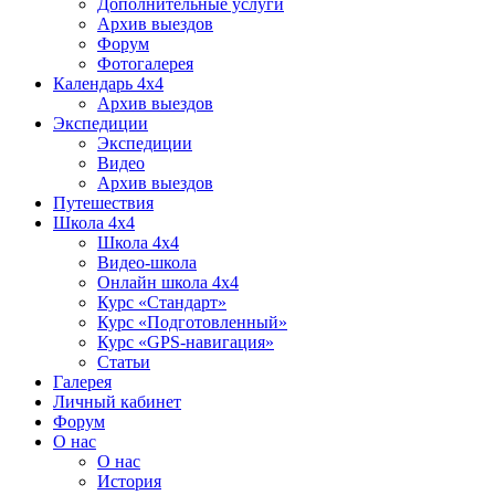
Дополнительные услуги
Архив выездов
Форум
Фотогалерея
Календарь 4х4
Архив выездов
Экспедиции
Экспедиции
Видео
Архив выездов
Путешествия
Школа 4х4
Школа 4х4
Видео-школа
Онлайн школа 4х4
Курс «Стандарт»
Курс «Подготовленный»
Курс «GPS-навигация»
Статьи
Галерея
Личный кабинет
Форум
О нас
О нас
История