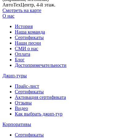
АвтоТехЦентр, 4-й этаж.
Смотреть на карте
О нас
История
Наша команда
Сертификаты
Наши песни
СМИ о нас
Оплата
Блог
Достопримечательности
Джип-туры
Прайс-лист
Сертификаты
Активация сертификата
Отзывы
Видео
Как выбрать джип-тур
Корпоративы
Сертификаты