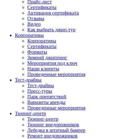
Прайс-лист
Сертификаты
Активация сертификата
Отзывы
Видео
Как выбрать джип-тур
Корпоративы
Корпоративы
Сертификаты
Форматы
Зимний джиппинг
Мероприятия под ключ
Наши клиенты
Проведенные мероприятия
Тест-драйвы
Тест-драйвы
Пресс-туры
Парк препятствий
Варианты аренды
Проведенные мероприятия
Тюнинг-центр
Тюнинг-центр
Тюнинг внедорожников
Лебедка в штатный бампер
Ремонт внедорожников