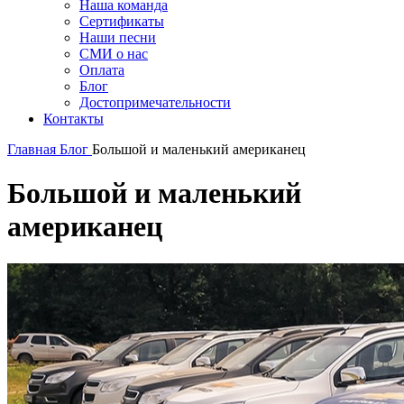
Наша команда
Сертификаты
Наши песни
СМИ о нас
Оплата
Блог
Достопримечательности
Контакты
Главная
Блог
Большой и маленький американец
Большой и маленький
американец