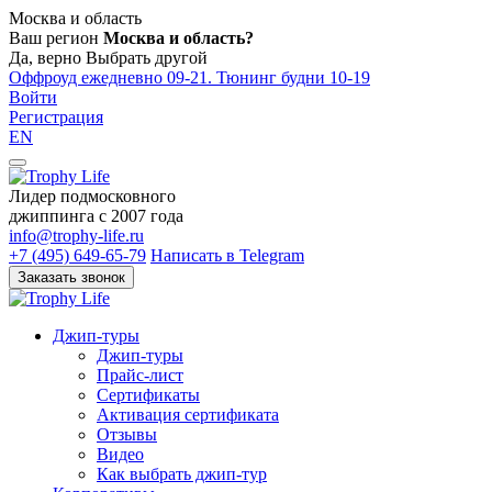
Москва и область
Ваш регион
Москва и область?
Да, верно
Выбрать другой
Оффроуд ежедневно 09-21. Тюнинг будни 10-19
Войти
Регистрация
EN
Лидер подмосковного
джиппинга c 2007 года
info@trophy-life.ru
+7 (495) 649-65-79
Написать в Telegram
Заказать звонок
Джип-туры
Джип-туры
Прайс-лист
Сертификаты
Активация сертификата
Отзывы
Видео
Как выбрать джип-тур