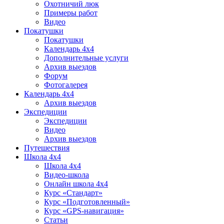
Охотничий люк
Примеры работ
Видео
Покатушки
Покатушки
Календарь 4х4
Дополнительные услуги
Архив выездов
Форум
Фотогалерея
Календарь 4х4
Архив выездов
Экспедиции
Экспедиции
Видео
Архив выездов
Путешествия
Школа 4х4
Школа 4х4
Видео-школа
Онлайн школа 4х4
Курс «Стандарт»
Курс «Подготовленный»
Курс «GPS-навигация»
Статьи