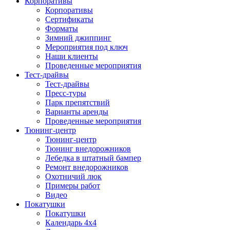
Корпоративы
Корпоративы
Сертификаты
Форматы
Зимний джиппинг
Мероприятия под ключ
Наши клиенты
Проведенные мероприятия
Тест-драйвы
Тест-драйвы
Пресс-туры
Парк препятствий
Варианты аренды
Проведенные мероприятия
Тюнинг-центр
Тюнинг-центр
Тюнинг внедорожников
Лебедка в штатный бампер
Ремонт внедорожников
Охотничий люк
Примеры работ
Видео
Покатушки
Покатушки
Календарь 4х4