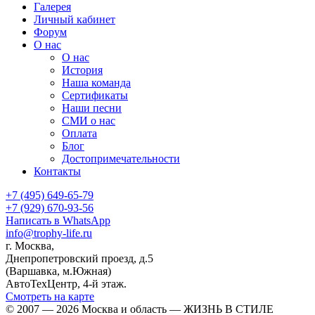
Галерея
Личный кабинет
Форум
О нас
О нас
История
Наша команда
Сертификаты
Наши песни
СМИ о нас
Оплата
Блог
Достопримечательности
Контакты
+7 (495) 649-65-79
+7 (929) 670-93-56
Написать в WhatsApp
info@trophy-life.ru
г. Москва,
Днепропетровский проезд, д.5
(Варшавка, м.Южная)
АвтоТехЦентр, 4-й этаж.
Смотреть на карте
© 2007 — 2026 Москва и область — ЖИЗНЬ В СТИЛЕ