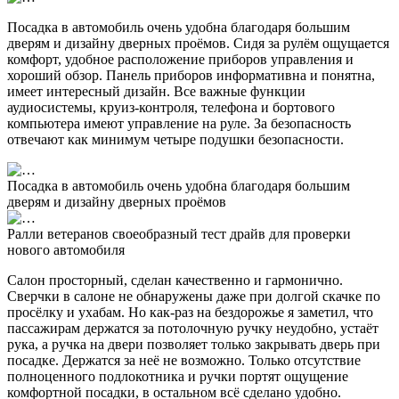
Посадка в автомобиль очень удобна благодаря большим
дверям и дизайну дверных проёмов. Сидя за рулём ощущается
комфорт, удобное расположение приборов управления и
хороший обзор. Панель приборов информативна и понятна,
имеет интересный дизайн. Все важные функции
аудиосистемы, круиз-контроля, телефона и бортового
компьютера имеют управление на руле. За безопасность
отвечают как минимум четыре подушки безопасности.
Посадка в автомобиль очень удобна благодаря большим
дверям и дизайну дверных проёмов
Ралли ветеранов своеобразный тест драйв для проверки
нового автомобиля
Салон просторный, сделан качественно и гармонично.
Сверчки в салоне не обнаружены даже при долгой скачке по
просёлку и ухабам. Но как-раз на бездорожье я заметил, что
пассажирам держатся за потолочную ручку неудобно, устаёт
рука, а ручка на двери позволяет только закрывать дверь при
посадке. Держатся за неё не возможно. Только отсутствие
полноценного подлокотника и ручки портят ощущение
комфортной посадки, в остальном всё сделано удобно.