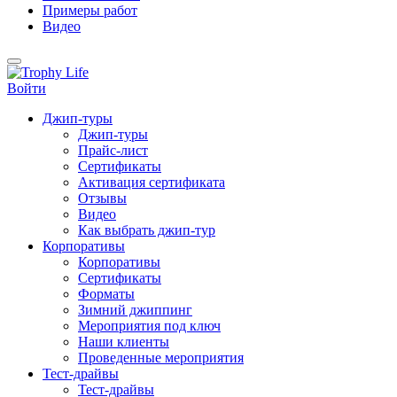
Примеры работ
Видео
Войти
Джип-туры
Джип-туры
Прайс-лист
Сертификаты
Активация сертификата
Отзывы
Видео
Как выбрать джип-тур
Корпоративы
Корпоративы
Сертификаты
Форматы
Зимний джиппинг
Мероприятия под ключ
Наши клиенты
Проведенные мероприятия
Тест-драйвы
Тест-драйвы