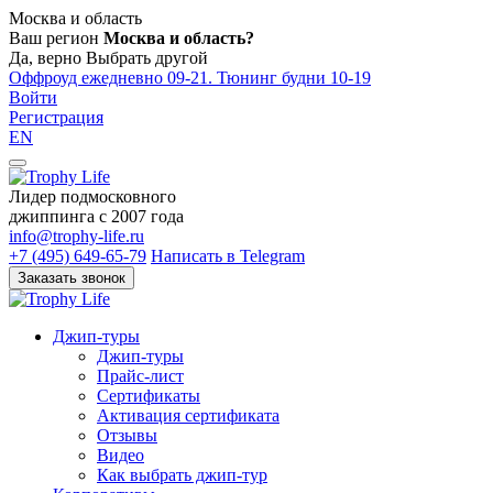
Москва и область
Ваш регион
Москва и область?
Да, верно
Выбрать другой
Оффроуд ежедневно 09-21. Тюнинг будни 10-19
Войти
Регистрация
EN
Лидер подмосковного
джиппинга c 2007 года
info@trophy-life.ru
+7 (495) 649-65-79
Написать в Telegram
Заказать звонок
Джип-туры
Джип-туры
Прайс-лист
Сертификаты
Активация сертификата
Отзывы
Видео
Как выбрать джип-тур