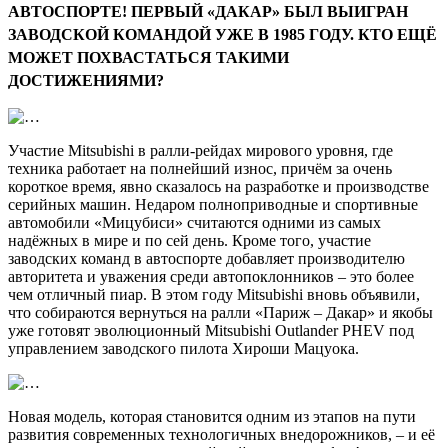
АВТОСПОРТЕ! ПЕРВЫЙ «ДАКАР» БЫЛ ВЫИГРАН
ЗАВОДСКОЙ КОМАНДОЙ УЖЕ
В 1985 ГОДУ. КТО ЕЩЁ
МОЖЕТ ПОХВАСТАТЬСЯ ТАКИМИ
ДОСТИЖЕНИЯМИ?
Участие Mitsubishi в ралли-рейдах мирового уровня, где
техника работает на полнейший износ, причём за очень
короткое время, явно сказалось на разработке и производстве
серийных машин. Недаром полноприводные и спортивные
автомобили «Мицубиси» считаются одними из самых
надёжных в мире и по сей день. Кроме того, участие
заводских команд в автоспорте добавляет производителю
авторитета и уважения среди автопоклонников – это более
чем отличный пиар. В этом году Mitsubishi вновь объявили,
что собираются вернуться на ралли «Париж – Дакар» и якобы
уже готовят эволюционный Mitsubishi Outlander PHEV под
управлением заводского пилота Хироши Мацуока.
Новая модель, которая становится одним из этапов на пути
развития современных технологичных внедорожников, – и её