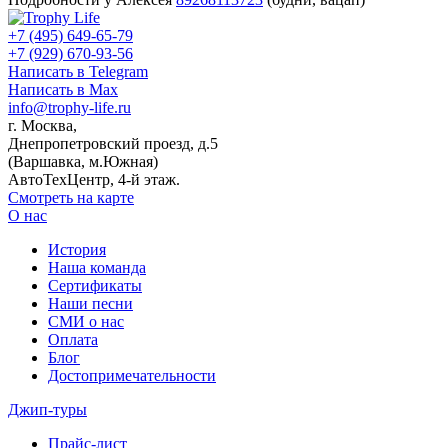
+7 (495) 649-65-79
+7 (929) 670-93-56
Написать в Telegram
Написать в Max
info@trophy-life.ru
г. Москва,
Днепропетровский проезд, д.5
(Варшавка, м.Южная)
АвтоТехЦентр, 4-й этаж.
Смотреть на карте
О нас
История
Наша команда
Сертификаты
Наши песни
СМИ о нас
Оплата
Блог
Достопримечательности
Джип-туры
Прайс-лист