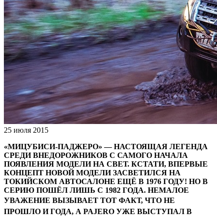
25 июля 2015
«МИЦУБИСИ-ПАДЖЕРО» — НАСТОЯЩАЯ ЛЕГЕНДА
СРЕДИ ВНЕДОРОЖНИКОВ С САМОГО НАЧАЛА
ПОЯВЛЕНИЯ МОДЕЛИ НА СВЕТ. КСТАТИ, ВПЕРВЫЕ
КОНЦЕПТ НОВОЙ МОДЕЛИ ЗАСВЕТИЛСЯ НА
ТОКИЙСКОМ АВТОСАЛОНЕ ЕЩЁ В 1976 ГОДУ! НО В
СЕРИЮ ПОШЁЛ ЛИШЬ С 1982 ГОДА. НЕМАЛОЕ
УВАЖЕНИЕ
ВЫЗЫВАЕТ ТОТ ФАКТ, ЧТО НЕ
ПРОШЛО И ГОДА, А PAJERO УЖЕ ВЫСТУПАЛ В