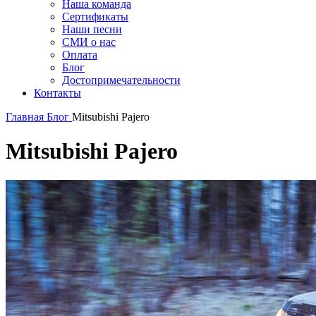
Наша команда
Сертификаты
Наши песни
СМИ о нас
Оплата
Блог
Достопримечательности
Контакты
Главная
Блог
Mitsubishi Pajero
Mitsubishi Pajero