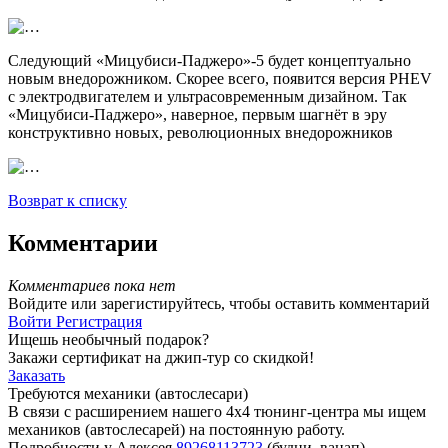
Следующий «Мицубиси-Паджеро»-5 будет концептуально
новым внедорожником. Скорее всего, появится версия PHEV
с электродвигателем и ультрасовременным дизайном. Так
«Мицубиси-Паджеро», наверное, первым шагнёт в эру
конструктивно новых, революционных внедорожников
Возврат к списку
Комментарии
Комментариев пока нет
Войдите или зарегистируйтесь, чтобы оставить комментарий
Войти
Регистрация
Ищешь необычный подарок?
Закажи сертификат на джип-тур со скидкой!
Заказать
Требуются механики (автослесари)
В связи с расширением нашего 4х4 тюнинг-центра мы ищем
механиков (автослесарей) на постоянную работу.
Подробности у Алексея
89268113723
(будни, вацап)