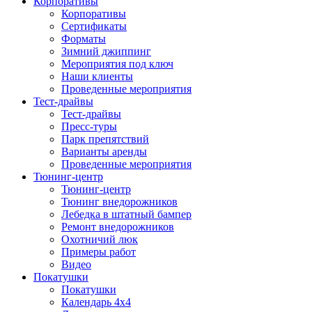
Корпоративы
Корпоративы
Сертификаты
Форматы
Зимний джиппинг
Мероприятия под ключ
Наши клиенты
Проведенные мероприятия
Тест-драйвы
Тест-драйвы
Пресс-туры
Парк препятствий
Варианты аренды
Проведенные мероприятия
Тюнинг-центр
Тюнинг-центр
Тюнинг внедорожников
Лебедка в штатный бампер
Ремонт внедорожников
Охотничий люк
Примеры работ
Видео
Покатушки
Покатушки
Календарь 4х4