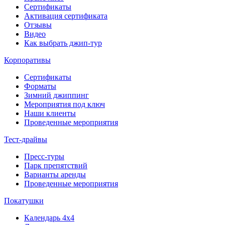
Сертификаты
Активация сертификата
Отзывы
Видео
Как выбрать джип-тур
Корпоративы
Сертификаты
Форматы
Зимний джиппинг
Мероприятия под ключ
Наши клиенты
Проведенные мероприятия
Тест-драйвы
Пресс-туры
Парк препятствий
Варианты аренды
Проведенные мероприятия
Покатушки
Календарь 4х4