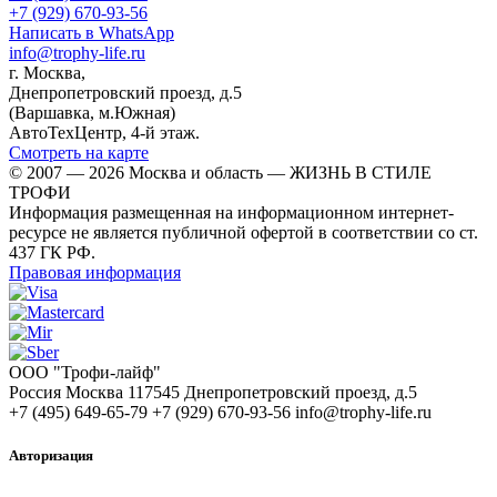
+7 (929) 670-93-56
Написать в WhatsApp
info@trophy-life.ru
г. Москва,
Днепропетровский проезд, д.5
(Варшавка, м.Южная)
АвтоТехЦентр, 4-й этаж.
Смотреть на карте
© 2007 — 2026 Москва и область — ЖИЗНЬ В СТИЛЕ
ТРОФИ
Информация размещенная на информационном интернет-
ресурсе не является публичной офертой в соответствии со ст.
437 ГК РФ.
Правовая информация
ООО "Трофи-лайф"
Россия
Москва
117545
Днепропетровский проезд, д.5
+7 (495) 649-65-79
+7 (929) 670-93-56
info@trophy-life.ru
Авторизация