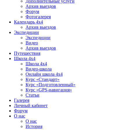
Дополнительные услуги
Архив выездов
Форум
Фотогалерея
Календарь 4х4
Архив выездов
Экспедиции
Экспедиции
Видео
Архив выездов
Путешествия
Школа 4х4
Школа 4х4
Видео-школа
Онлайн школа 4х4
Курс «Стандарт»
Курс «Подготовленный»
Курс «GPS-навигация»
Статьи
Галерея
Личный кабинет
Форум
О нас
О нас
История