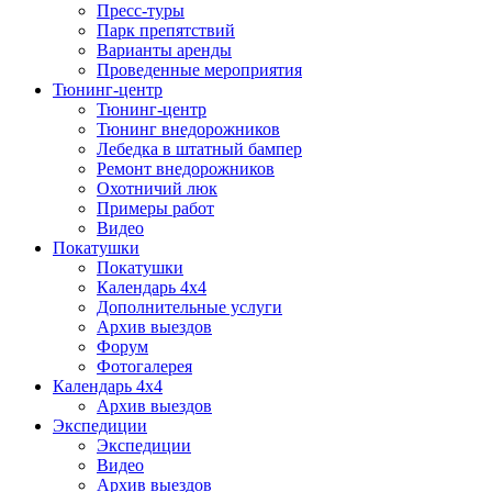
Пресс-туры
Парк препятствий
Варианты аренды
Проведенные мероприятия
Тюнинг-центр
Тюнинг-центр
Тюнинг внедорожников
Лебедка в штатный бампер
Ремонт внедорожников
Охотничий люк
Примеры работ
Видео
Покатушки
Покатушки
Календарь 4х4
Дополнительные услуги
Архив выездов
Форум
Фотогалерея
Календарь 4х4
Архив выездов
Экспедиции
Экспедиции
Видео
Архив выездов