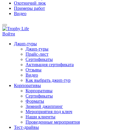
Охотничий люк
Примеры работ
Видео
Войти
Джип-туры
Джип-туры
Прайс-лист
Сертификаты
Активация сертификата
Отзывы
Видео
Как выбрать джип-тур
Корпоративы
Корпоративы
Сертификаты
Форматы
Зимний джиппинг
Мероприятия под ключ
Наши клиенты
Проведенные мероприятия
Тест-драйвы