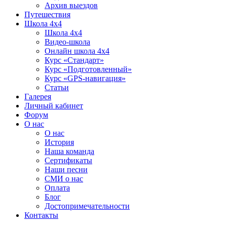
Архив выездов
Путешествия
Школа 4х4
Школа 4х4
Видео-школа
Онлайн школа 4х4
Курс «Стандарт»
Курс «Подготовленный»
Курс «GPS-навигация»
Статьи
Галерея
Личный кабинет
Форум
О нас
О нас
История
Наша команда
Сертификаты
Наши песни
СМИ о нас
Оплата
Блог
Достопримечательности
Контакты