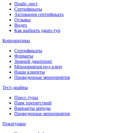
Прайс-лист
Сертификаты
Активация сертификата
Отзывы
Видео
Как выбрать джип-тур
Корпоративы
Сертификаты
Форматы
Зимний джиппинг
Мероприятия под ключ
Наши клиенты
Проведенные мероприятия
Тест-драйвы
Пресс-туры
Парк препятствий
Варианты аренды
Проведенные мероприятия
Покатушки