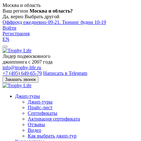
Москва и область
Ваш регион
Москва и область?
Да, верно
Выбрать другой
Оффроуд ежедневно 09-21. Тюнинг будни 10-19
Войти
Регистрация
EN
Лидер подмосковного
джиппинга c 2007 года
info@trophy-life.ru
+7 (495) 649-65-79
Написать в Telegram
Заказать звонок
Джип-туры
Джип-туры
Прайс-лист
Сертификаты
Активация сертификата
Отзывы
Видео
Как выбрать джип-тур