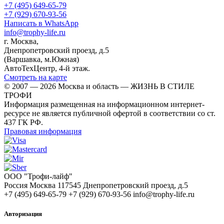
+7 (495) 649-65-79
+7 (929) 670-93-56
Написать в WhatsApp
info@trophy-life.ru
г. Москва,
Днепропетровский проезд, д.5
(Варшавка, м.Южная)
АвтоТехЦентр, 4-й этаж.
Смотреть на карте
© 2007 — 2026 Москва и область — ЖИЗНЬ В СТИЛЕ
ТРОФИ
Информация размещенная на информационном интернет-
ресурсе не является публичной офертой в соответствии со ст.
437 ГК РФ.
Правовая информация
ООО "Трофи-лайф"
Россия
Москва
117545
Днепропетровский проезд, д.5
+7 (495) 649-65-79
+7 (929) 670-93-56
info@trophy-life.ru
Авторизация