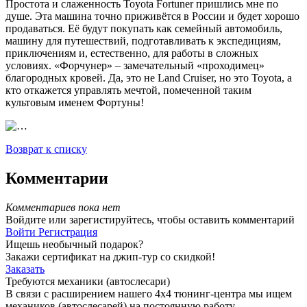
Простота и слаженность Toyota Fortuner пришлись мне по
душе. Эта машина точно приживётся в России и будет хорошо
продаваться. Её будут покупать как семейный автомобиль,
машину для путешествий, подготавливать к экспедициям,
приключениям и, естественно, для работы в сложных
условиях. «Форчунер» – замечательный «проходимец»
благородных кровей. Да, это не Land Cruiser, но это Toyota, а
кто откажется управлять мечтой, помеченной таким
культовым именем Фортуны!
Возврат к списку
Комментарии
Комментариев пока нет
Войдите или зарегистируйтесь, чтобы оставить комментарий
Войти
Регистрация
Ищешь необычный подарок?
Закажи сертификат на джип-тур со скидкой!
Заказать
Требуются механики (автослесари)
В связи с расширением нашего 4х4 тюнинг-центра мы ищем
механиков (автослесарей) на постоянную работу.