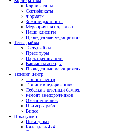
Корпоративы
Корпоративы
Сертификаты
Форматы
Зимний джиппинг
Мероприятия под ключ
Наши клиенты
Проведенные мероприятия
Тест-драйвы
Тест-драйвы
Пресс-туры
Парк препятствий
Варианты аренды
Проведенные мероприятия
Тюнинг-центр
Тюнинг-центр
Тюнинг внедорожников
Лебедка в штатный бампер
Ремонт внедорожников
Охотничий люк
Примеры работ
Видео
Покатушки
Покатушки
Календарь 4х4