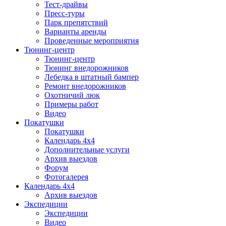
Тест-драйвы
Пресс-туры
Парк препятствий
Варианты аренды
Проведенные мероприятия
Тюнинг-центр
Тюнинг-центр
Тюнинг внедорожников
Лебедка в штатный бампер
Ремонт внедорожников
Охотничий люк
Примеры работ
Видео
Покатушки
Покатушки
Календарь 4х4
Дополнительные услуги
Архив выездов
Форум
Фотогалерея
Календарь 4х4
Архив выездов
Экспедиции
Экспедиции
Видео