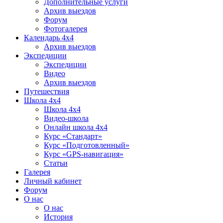
Дополнительные услуги
Архив выездов
Форум
Фотогалерея
Календарь 4х4
Архив выездов
Экспедиции
Экспедиции
Видео
Архив выездов
Путешествия
Школа 4х4
Школа 4х4
Видео-школа
Онлайн школа 4х4
Курс «Стандарт»
Курс «Подготовленный»
Курс «GPS-навигация»
Статьи
Галерея
Личный кабинет
Форум
О нас
О нас
История