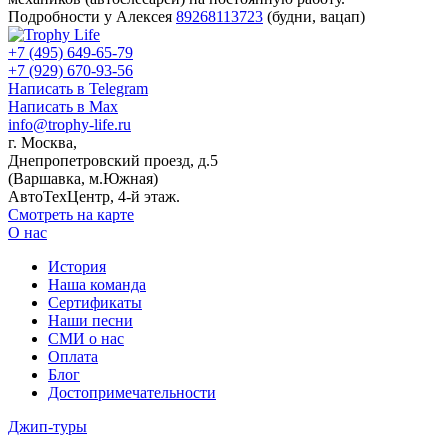
Подробности у Алексея
89268113723
(будни, вацап)
+7 (495) 649-65-79
+7 (929) 670-93-56
Написать в Telegram
Написать в Max
info@trophy-life.ru
г. Москва,
Днепропетровский проезд, д.5
(Варшавка, м.Южная)
АвтоТехЦентр, 4-й этаж.
Смотреть на карте
О нас
История
Наша команда
Сертификаты
Наши песни
СМИ о нас
Оплата
Блог
Достопримечательности
Джип-туры