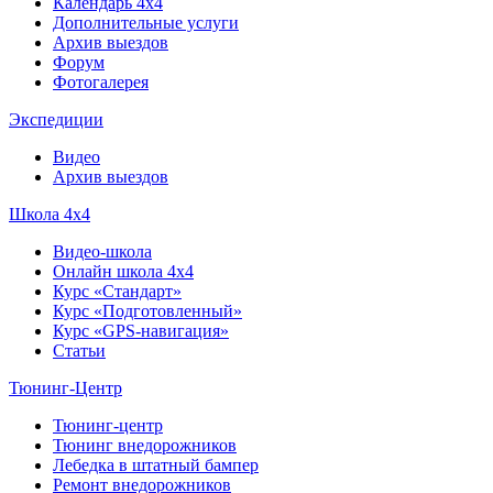
Календарь 4х4
Дополнительные услуги
Архив выездов
Форум
Фотогалерея
Экспедиции
Видео
Архив выездов
Школа 4х4
Видео-школа
Онлайн школа 4х4
Курс «Стандарт»
Курс «Подготовленный»
Курс «GPS-навигация»
Статьи
Тюнинг-Центр
Тюнинг-центр
Тюнинг внедорожников
Лебедка в штатный бампер
Ремонт внедорожников