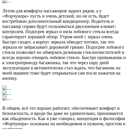
Летом для комфорта пассажиров задних рядов, а у
«Форчунера» пусть и очень детский, но он есть, будет
востребован дополнительный кондиционер. Водитель и
пассажир справа будут пользоваться двухзонным климат-
контролем. Подогрев зеркал и низа лобового стекла всегда
гарантирует хороший обзор. Утром иней с зеркал очень
быстро сходит, а корпус зеркала обводит потоки, так что
зеркала не забрасывает дорожной грязью. Подогрев лобового
стекла позволяет не обмерзать резинкам стеклоочистителей и
всегда хорошо очищать лобовое стекло. Быстро привыкаешь и
к электроприводу багажника, так что через пару дней
эксплуатации я автоматически стал ждать, что багажник на
моей машине тоже будет открываться сам после нажатия на
кнопку.
В общем, всё это хорошо работает, обеспечивает комфорт и
безопасность, и вроде бы даже не удивительно, принимается
как обыденность. Как я уже говорил, концепция и философия
«Форчунера» основаны на необходимом и нужном, простом и
надёжном.