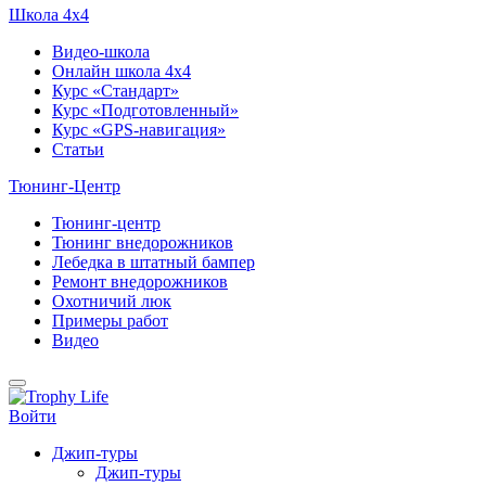
Школа 4х4
Видео-школа
Онлайн школа 4х4
Курс «Стандарт»
Курс «Подготовленный»
Курс «GPS-навигация»
Статьи
Тюнинг-Центр
Тюнинг-центр
Тюнинг внедорожников
Лебедка в штатный бампер
Ремонт внедорожников
Охотничий люк
Примеры работ
Видео
Войти
Джип-туры
Джип-туры