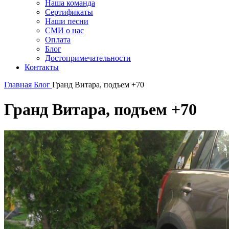
Наша команда
Сертификаты
Наши песни
СМИ о нас
Оплата
Блог
Достопримечательности
Контакты
Главная
Блог
Гранд Витара, подъем +70
Гранд Витара, подъем +70