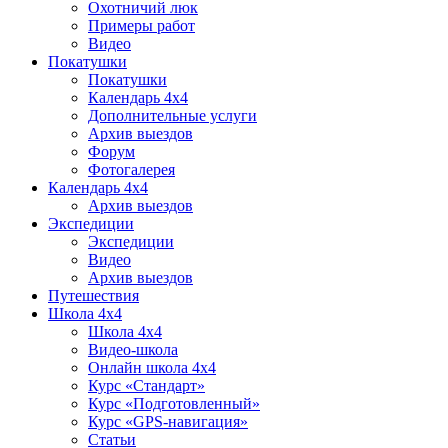
Охотничий люк
Примеры работ
Видео
Покатушки
Покатушки
Календарь 4х4
Дополнительные услуги
Архив выездов
Форум
Фотогалерея
Календарь 4х4
Архив выездов
Экспедиции
Экспедиции
Видео
Архив выездов
Путешествия
Школа 4х4
Школа 4х4
Видео-школа
Онлайн школа 4х4
Курс «Стандарт»
Курс «Подготовленный»
Курс «GPS-навигация»
Статьи