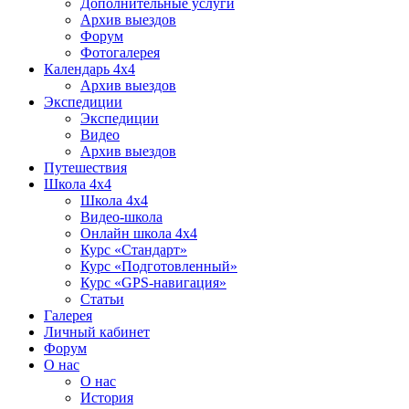
Дополнительные услуги
Архив выездов
Форум
Фотогалерея
Календарь 4х4
Архив выездов
Экспедиции
Экспедиции
Видео
Архив выездов
Путешествия
Школа 4х4
Школа 4х4
Видео-школа
Онлайн школа 4х4
Курс «Стандарт»
Курс «Подготовленный»
Курс «GPS-навигация»
Статьи
Галерея
Личный кабинет
Форум
О нас
О нас
История