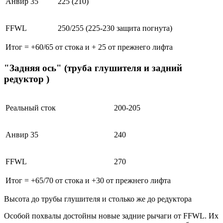
Анвир 35
225 (210)
FFWL
250/255 (225-230 защита погнута)
Итог = +60/65 от стока и + 25 от прежнего лифта
"Задняя ось" (труба глушителя и задний
редуктор )
Реальный сток
200-205
Анвир 35
240
FFWL
270
Итог = +65/70 от стока и +30 от прежнего лифта
Высота до трубы глушителя и столько же до редуктора
Особой похвалы достойны новые задние рычаги от FFWL. Их