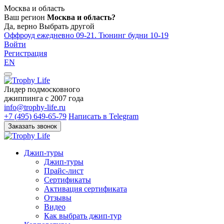
Москва и область
Ваш регион
Москва и область?
Да, верно
Выбрать другой
Оффроуд ежедневно 09-21. Тюнинг будни 10-19
Войти
Регистрация
EN
Лидер подмосковного
джиппинга c 2007 года
info@trophy-life.ru
+7 (495) 649-65-79
Написать в Telegram
Заказать звонок
Джип-туры
Джип-туры
Прайс-лист
Сертификаты
Активация сертификата
Отзывы
Видео
Как выбрать джип-тур