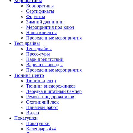
Корпоративы
Корпоративы
Сертификаты
Форматы
Зимний джиппинг
Мероприятия под ключ
Наши клиенты
Проведенные мероприятия
Тест-драйвы
Тест-драйвы
Пресс-туры
Парк препятствий
Варианты аренды
Проведенные мероприятия
Тюнинг-центр
Тюнинг-центр
Тюнинг внедорожников
Лебедка в штатный бампер
Ремонт внедорожников
Охотничий люк
Примеры работ
Видео
Покатушки
Покатушки
Календарь 4х4