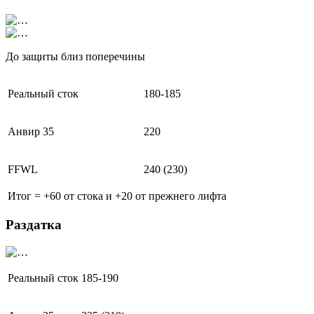
До защиты близ поперечины
Реальный сток
180-185
Анвир 35
220
FFWL
240 (230)
Итог = +60 от стока и +20 от прежнего лифта
Раздатка
Реальный сток
185-190