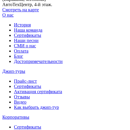
АвтоТехЦентр, 4-й этаж.
Смотреть на карте
О нас
История
Наша команда
Сертификаты
Наши песни
СМИ о нас
Оплата
Блог
Достопримечательности
Джип-туры
Прайс-лист
Сертификаты
Активация сертификата
Отзывы
Видео
Как выбрать джип-тур
Корпоративы
Сертификаты