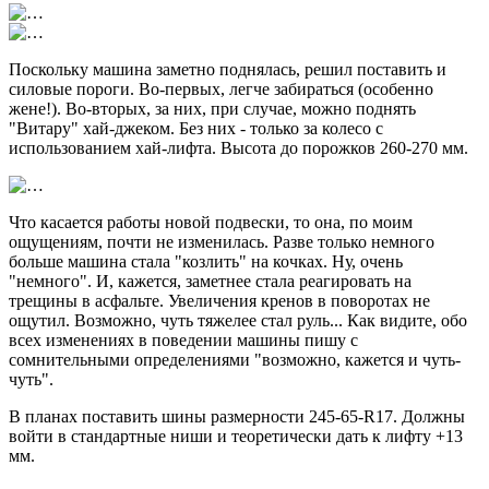
Поскольку машина заметно поднялась, решил поставить и
силовые пороги. Во-первых, легче забираться (особенно
жене!). Во-вторых, за них, при случае, можно поднять
"Витару" хай-джеком. Без них - только за колесо с
использованием хай-лифта. Высота до порожков 260-270 мм.
Что касается работы новой подвески, то она, по моим
ощущениям, почти не изменилась. Разве только немного
больше машина стала "козлить" на кочках. Ну, очень
"немного". И, кажется, заметнее стала реагировать на
трещины в асфальте. Увеличения кренов в поворотах не
ощутил. Возможно, чуть тяжелее стал руль... Как видите, обо
всех изменениях в поведении машины пишу с
сомнительными определениями "возможно, кажется и чуть-
чуть".
В планах поставить шины размерности 245-65-R17. Должны
войти в стандартные ниши и теоретически дать к лифту +13
мм.