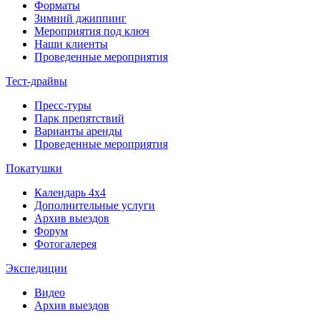
Форматы
Зимний джиппинг
Мероприятия под ключ
Наши клиенты
Проведенные мероприятия
Тест-драйвы
Пресс-туры
Парк препятствий
Варианты аренды
Проведенные мероприятия
Покатушки
Календарь 4х4
Дополнительные услуги
Архив выездов
Форум
Фотогалерея
Экспедиции
Видео
Архив выездов