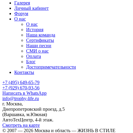
Галерея
Личный кабинет
Форум
О нас
О нас
История
Наша команда
Сертификаты
Наши песни
СМИ о нас
Оплата
Блог
Достопримечательности
Контакты
+7 (495) 649-65-79
+7 (929) 670-93-56
Написать в WhatsApp
info@trophy-life.ru
г. Москва,
Днепропетровский проезд, д.5
(Варшавка, м.Южная)
АвтоТехЦентр, 4-й этаж.
Смотреть на карте
© 2007 — 2026 Москва и область — ЖИЗНЬ В СТИЛЕ