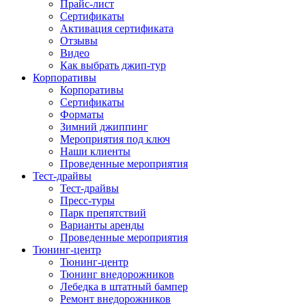
Прайс-лист
Сертификаты
Активация сертификата
Отзывы
Видео
Как выбрать джип-тур
Корпоративы
Корпоративы
Сертификаты
Форматы
Зимний джиппинг
Мероприятия под ключ
Наши клиенты
Проведенные мероприятия
Тест-драйвы
Тест-драйвы
Пресс-туры
Парк препятствий
Варианты аренды
Проведенные мероприятия
Тюнинг-центр
Тюнинг-центр
Тюнинг внедорожников
Лебедка в штатный бампер
Ремонт внедорожников