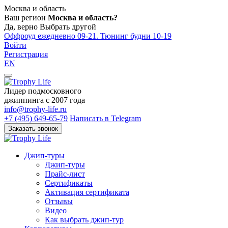
Москва и область
Ваш регион
Москва и область?
Да, верно
Выбрать другой
Оффроуд ежедневно 09-21. Тюнинг будни 10-19
Войти
Регистрация
EN
Лидер подмосковного
джиппинга c 2007 года
info@trophy-life.ru
+7 (495) 649-65-79
Написать в Telegram
Заказать звонок
Джип-туры
Джип-туры
Прайс-лист
Сертификаты
Активация сертификата
Отзывы
Видео
Как выбрать джип-тур