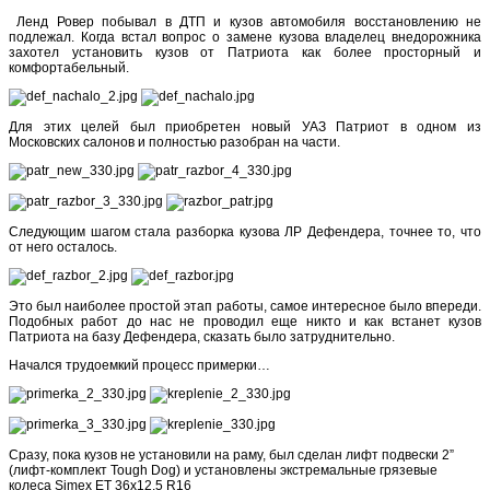
Ленд Ровер побывал в ДТП и кузов автомобиля восстановлению не
подлежал. Когда встал вопрос о замене кузова владелец внедорожника
захотел установить кузов от Патриота как более просторный и
комфортабельный.
Для этих целей был приобретен новый УАЗ Патриот в одном из
Московских салонов и полностью разобран на части.
Следующим шагом стала разборка кузова ЛР Дефендера, точнее то, что
от него осталось.
Это был наиболее простой этап работы, самое интересное было впереди.
Подобных работ до нас не проводил еще никто и как встанет кузов
Патриота на базу Дефендера, сказать было затруднительно.
Начался трудоемкий процесс примерки…
Сразу, пока кузов не установили на раму, был сделан лифт подвески 2”
(лифт-комплект Tough Dog) и установлены экстремальные грязевые
колеса Simex ET 36x12,5 R16