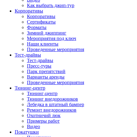
Как выбрать джип-тур
Корпоративы
Корпоративы
Сертификаты
Форматы
Зимний джиппинг
Мероприятия под ключ
Наши клиенты
Проведенные мероприятия
Тест-драйвы
Тест-драйвы
Пресс-туры
Парк препятствий
Варианты аренды
Проведенные мероприятия
Тюнинг-центр
Тюнинг-центр
Тюнинг внедорожников
Лебедка в штатный бампер
Ремонт внедорожников
Охотничий люк
Примеры работ
Видео
Покатушки