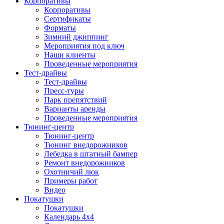
Корпоративы
Корпоративы
Сертификаты
Форматы
Зимний джиппинг
Мероприятия под ключ
Наши клиенты
Проведенные мероприятия
Тест-драйвы
Тест-драйвы
Пресс-туры
Парк препятствий
Варианты аренды
Проведенные мероприятия
Тюнинг-центр
Тюнинг-центр
Тюнинг внедорожников
Лебедка в штатный бампер
Ремонт внедорожников
Охотничий люк
Примеры работ
Видео
Покатушки
Покатушки
Календарь 4х4