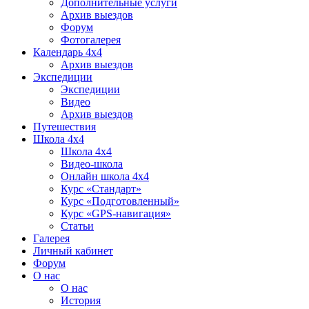
Дополнительные услуги
Архив выездов
Форум
Фотогалерея
Календарь 4х4
Архив выездов
Экспедиции
Экспедиции
Видео
Архив выездов
Путешествия
Школа 4х4
Школа 4х4
Видео-школа
Онлайн школа 4х4
Курс «Стандарт»
Курс «Подготовленный»
Курс «GPS-навигация»
Статьи
Галерея
Личный кабинет
Форум
О нас
О нас
История