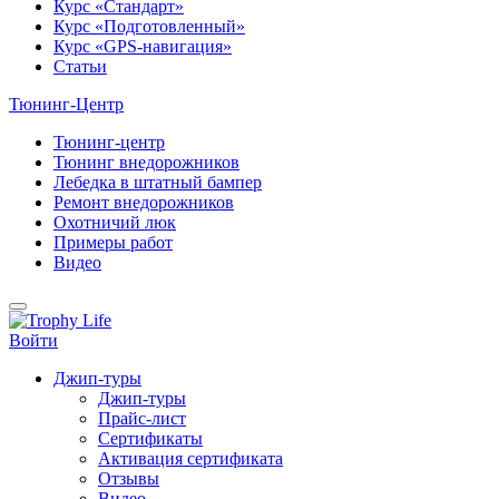
Курс «Стандарт»
Курс «Подготовленный»
Курс «GPS-навигация»
Статьи
Тюнинг-Центр
Тюнинг-центр
Тюнинг внедорожников
Лебедка в штатный бампер
Ремонт внедорожников
Охотничий люк
Примеры работ
Видео
Войти
Джип-туры
Джип-туры
Прайс-лист
Сертификаты
Активация сертификата
Отзывы
Видео