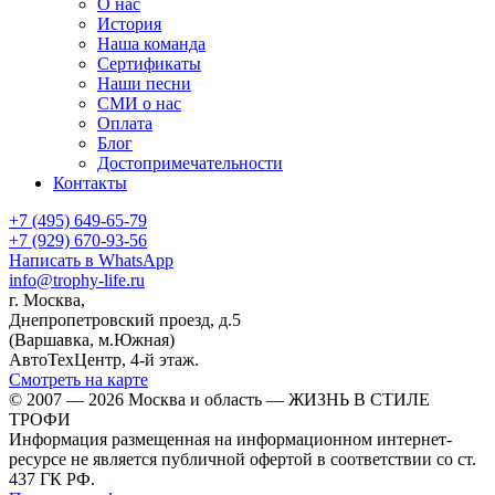
О нас
История
Наша команда
Сертификаты
Наши песни
СМИ о нас
Оплата
Блог
Достопримечательности
Контакты
+7 (495) 649-65-79
+7 (929) 670-93-56
Написать в WhatsApp
info@trophy-life.ru
г. Москва,
Днепропетровский проезд, д.5
(Варшавка, м.Южная)
АвтоТехЦентр, 4-й этаж.
Смотреть на карте
© 2007 — 2026 Москва и область — ЖИЗНЬ В СТИЛЕ
ТРОФИ
Информация размещенная на информационном интернет-
ресурсе не является публичной офертой в соответствии со ст.
437 ГК РФ.